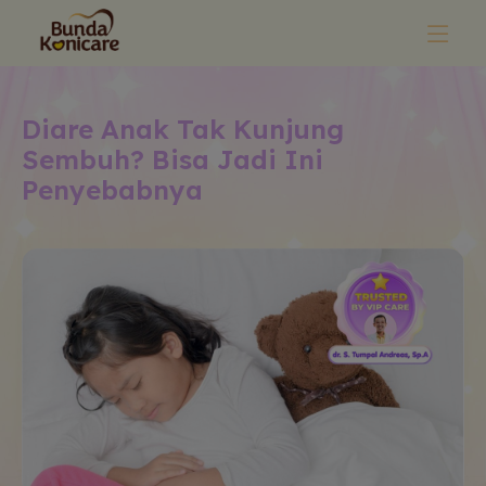
Diare Anak Tak Kunjung
Sembuh? Bisa Jadi Ini
Penyebabnya