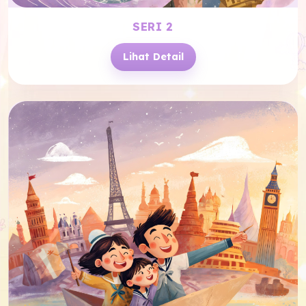
SERI 2
Lihat Detail